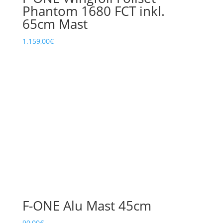
Phantom 1680 FCT inkl.
65cm Mast
1.159,00
€
F-ONE Alu Mast 45cm
90,00
€