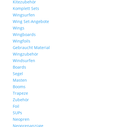
Kitezubehör
Komplett Sets
Wingsurfen
Wing Set-Angebote
Wings
Wingboards
Wingfoils
Gebraucht Material
Wingzubehör
Windsurfen
Boards
Segel
Masten
Booms
Trapeze
Zubehör
Foil
SUPs
Neopren
Neoprenanzüge