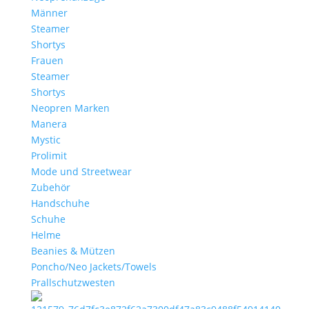
Männer
Steamer
Shortys
Frauen
Steamer
Shortys
Neopren Marken
Manera
Mystic
Prolimit
Mode und Streetwear
Zubehör
Handschuhe
Schuhe
Helme
Beanies & Mützen
Poncho/Neo Jackets/Towels
Prallschutzwesten