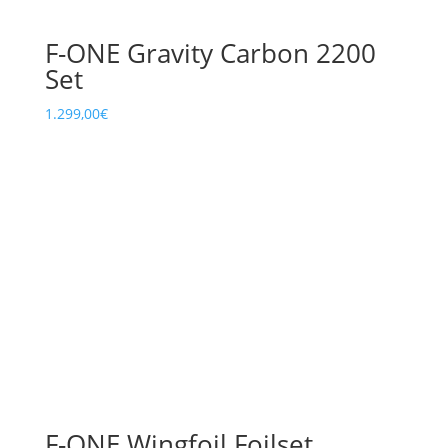
F-ONE Gravity Carbon 2200
Set
1.299,00
€
F-ONE Wingfoil Foilset