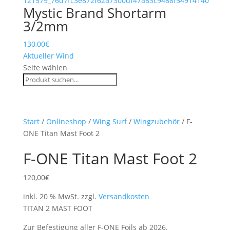
Mystic Brand Shortarm
3/2mm
130,00
€
Aktueller Wind
Seite wählen
Start
/
Onlineshop
/
Wing Surf
/
Wingzubehör
/ F-
ONE Titan Mast Foot 2
F-ONE Titan Mast Foot 2
120,00
€
inkl. 20 % MwSt.
zzgl.
Versandkosten
TITAN 2 MAST FOOT
Zur Befestigung aller F-ONE Foils ab 2026.