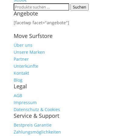
Suchen
Suchen
Angebote
nach:
[facetwp facet="angebote"]
Move Surfstore
Über uns
Unsere Marken
Partner
Unterkünfte
Kontakt
Blog
Legal
AGB
Impressum
Datenschutz & Cookies
Service & Support
Bestpreis Garantie
Zahlungsmöglichkeiten