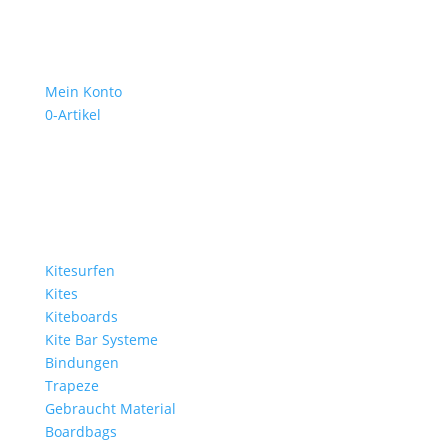
Mein Konto
0-Artikel
Kitesurfen
Kites
Kiteboards
Kite Bar Systeme
Bindungen
Trapeze
Gebraucht Material
Boardbags