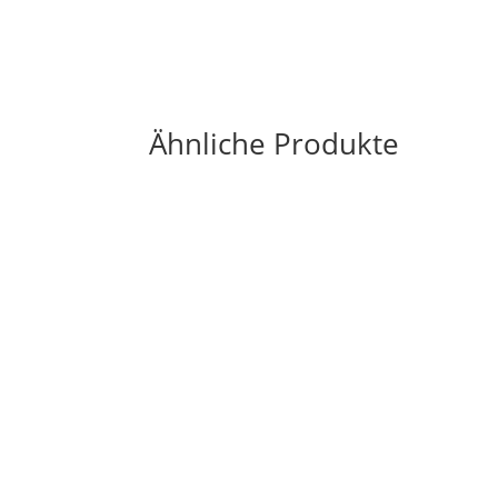
Ähnliche Produkte