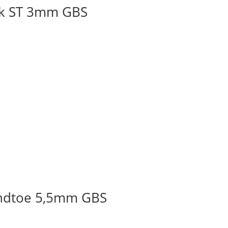
ck ST 3mm GBS
undtoe 5,5mm GBS