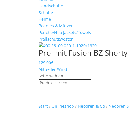
Handschuhe
Schuhe
Helme
Beanies & Mützen
Poncho/Neo Jackets/Towels
Prallschutzwesten
Prolimit Fusion BZ Shorty
129,00
€
Aktueller Wind
Seite wählen
Start
/
Onlineshop
/
Neopren & Co
/
Neopren 