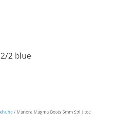
 2/2 blue
Schuhe
/ Manera Magma Boots 5mm Split toe