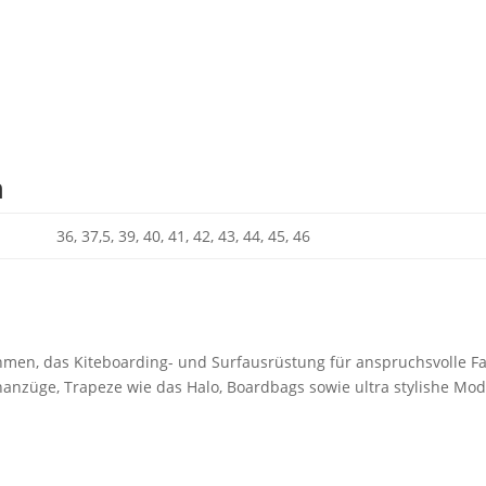
n
36, 37,5, 39, 40, 41, 42, 43, 44, 45, 46
men, das Kiteboarding- und Surfausrüstung für anspruchsvolle Fah
nanzüge, Trapeze wie das Halo, Boardbags sowie ultra stylishe Mod