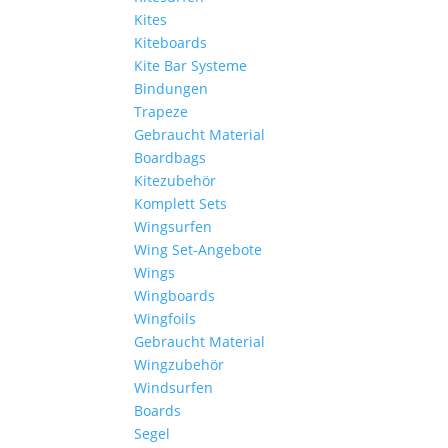
Kites
Kiteboards
Kite Bar Systeme
Bindungen
Trapeze
Gebraucht Material
Boardbags
Kitezubehör
Komplett Sets
Wingsurfen
Wing Set-Angebote
Wings
Wingboards
Wingfoils
Gebraucht Material
Wingzubehör
Windsurfen
Boards
Segel