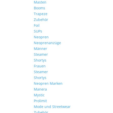
Masten
Booms
Trapeze
Zubehör
Foil
SUPs
Neopren
Neoprenanzüge
Männer
Steamer
Shortys
Frauen
Steamer
Shortys
Neopren Marken
Manera
Mystic
Prolimit
Mode und Streetwear
Zubehör