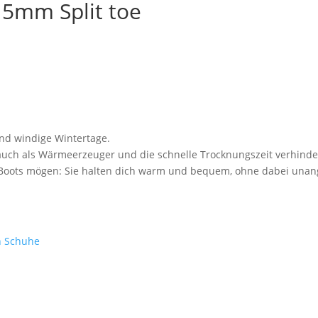
5mm Split toe
nd windige Wintertage.
s auch als Wärmeerzeuger und die schnelle Trocknungszeit verhinde
ne Boots mögen: Sie halten dich warm und bequem, ohne dabei una
 Schuhe