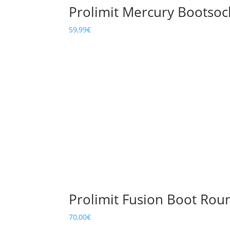
Prolimit Mercury Bootso
59,99
€
Prolimit Fusion Boot Ro
70,00
€