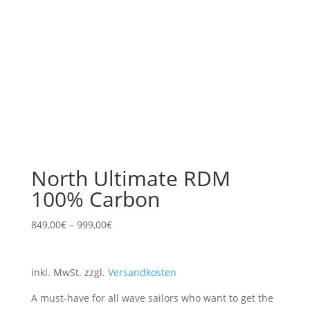
North Ultimate RDM
100% Carbon
849,00
€
–
999,00
€
inkl. MwSt.
zzgl.
Versandkosten
A must-have for all wave sailors who want to get the