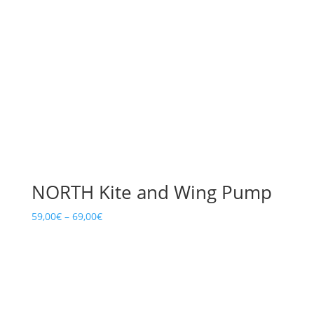
NORTH Kite and Wing Pump
59,00
€
–
69,00
€