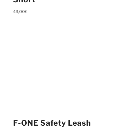
43,00
€
F-ONE Safety Leash