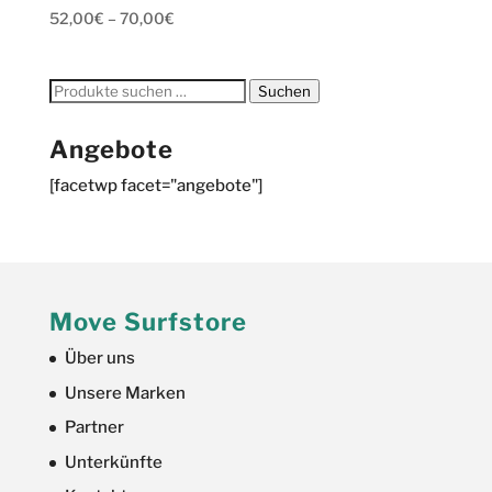
52,00
€
–
70,00
€
Suchen
Suchen
nach:
Angebote
[facetwp facet="angebote"]
Move Surfstore
Über uns
Unsere Marken
Partner
Unterkünfte