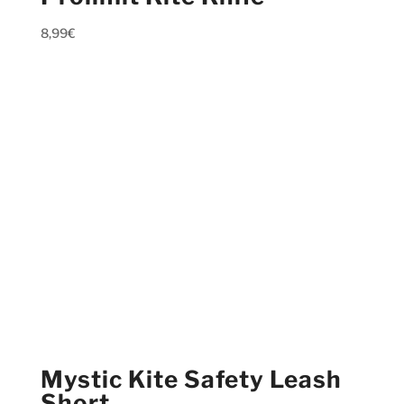
8,99
€
Mystic Kite Safety Leash
Short