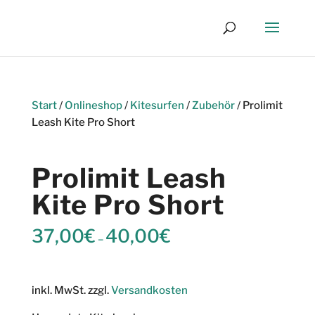
Start
/
Onlineshop
/
Kitesurfen
/
Zubehör
/ Prolimit
Leash Kite Pro Short
Prolimit Leash
Kite Pro Short
37,00
€
40,00
€
–
inkl. MwSt.
zzgl.
Versandkosten