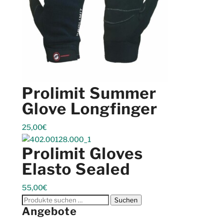
Prolimit Summer
Glove Longfinger
25,00
€
Prolimit Gloves
Elasto Sealed
55,00
€
Suchen
Suchen
Angebote
nach: