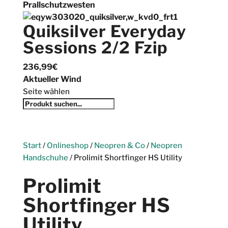
Prallschutzwesten
Quiksilver Everyday
Sessions 2/2 Fzip
236,99
€
Aktueller Wind
Seite wählen
Start
/
Onlineshop
/
Neopren & Co
/
Neopren
Handschuhe
/ Prolimit Shortfinger HS Utility
Prolimit
Shortfinger HS
Utility