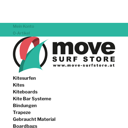
Mein Konto
0-Artikel
Kitesurfen
Kites
Kiteboards
Kite Bar Systeme
Bindungen
Trapeze
Gebraucht Material
Boardbags