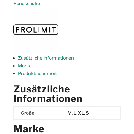
Utility
Handschuhe
Menge
Zusätzliche Informationen
Marke
Produktsicherheit
Zusätzliche
Informationen
Größe
M, L, XL, S
Marke