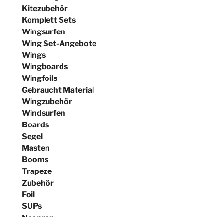
Kitezubehör
Komplett Sets
Wingsurfen
Wing Set-Angebote
Wings
Wingboards
Wingfoils
Gebraucht Material
Wingzubehör
Windsurfen
Boards
Segel
Masten
Booms
Trapeze
Zubehör
Foil
SUPs