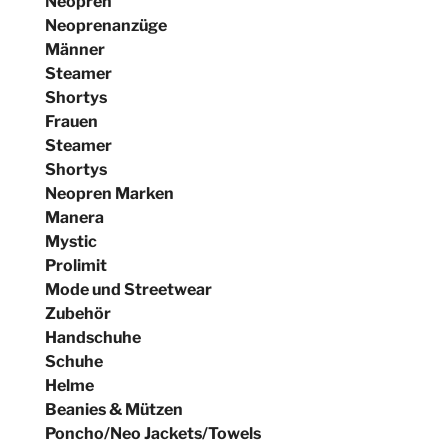
Neopren
Neoprenanzüge
Männer
Steamer
Shortys
Frauen
Steamer
Shortys
Neopren Marken
Manera
Mystic
Prolimit
Mode und Streetwear
Zubehör
Handschuhe
Schuhe
Helme
Beanies & Mützen
Poncho/Neo Jackets/Towels