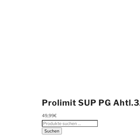
Prolimit SUP PG Ahtl.3
49,99
€
Suchen
nach:
Suchen