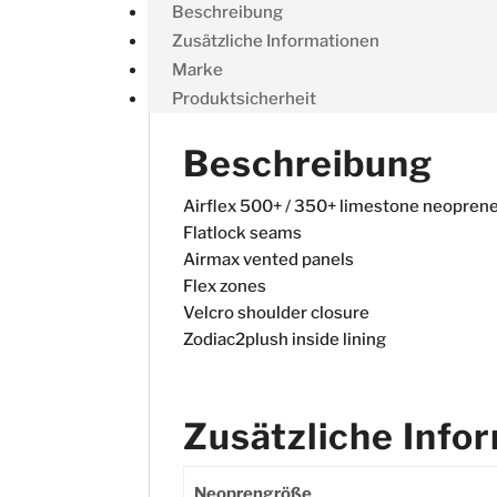
Beschreibung
Zusätzliche Informationen
Marke
Produktsicherheit
Beschreibung
Airflex 500+ / 350+ limestone neopren
Flatlock seams
Airmax vented panels
Flex zones
Velcro shoulder closure
Zodiac2plush inside lining
Zusätzliche Info
Neoprengröße