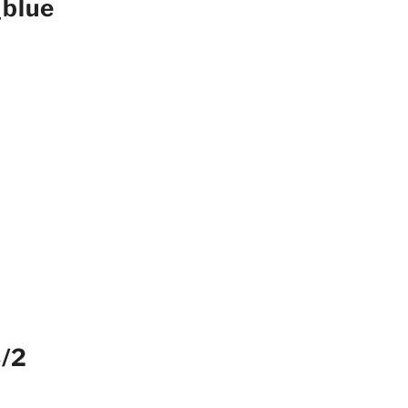
_blue
3/2