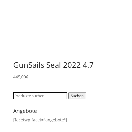
GunSails Seal 2022 4.7
445,00
€
Suchen
Suchen
nach:
Angebote
[facetwp facet="angebote"]