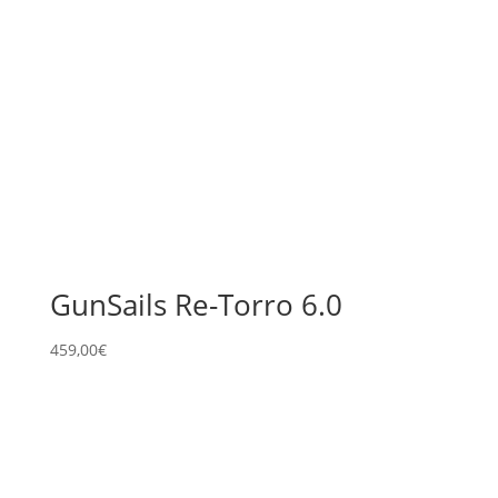
GunSails Re-Torro 6.0
459,00
€