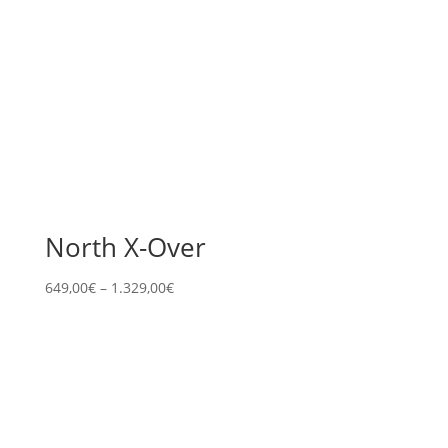
North X-Over
649,00
€
–
1.329,00
€