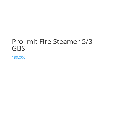
Prolimit Fire Steamer 5/3
GBS
199,00
€