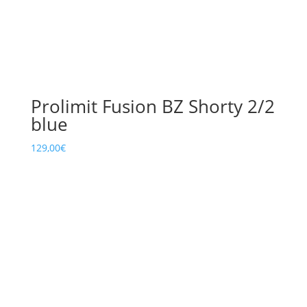
Prolimit Fusion BZ Shorty 2/2
blue
129,00
€