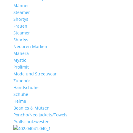
Männer
Steamer
Shortys
Frauen
Steamer
Shortys
Neopren Marken
Manera
Mystic
Prolimit
Mode und Streetwear
Zubehör
Handschuhe
Schuhe
Helme
Beanies & Mützen
Poncho/Neo Jackets/Towels
Prallschutzwesten