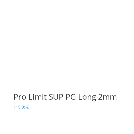
Pro Limit SUP PG Long 2mm
119,99
€