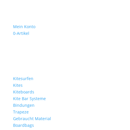
Mein Konto
0-Artikel
Kitesurfen
Kites
Kiteboards
Kite Bar Systeme
Bindungen
Trapeze
Gebraucht Material
Boardbags