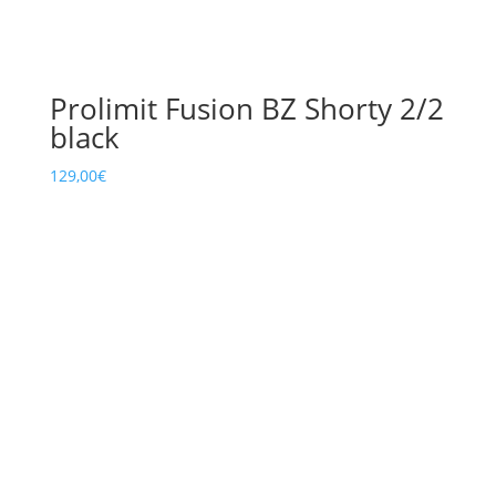
Prolimit Fusion BZ Shorty 2/2
black
129,00
€