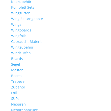
Kitezubehör
Komplett Sets
Wingsurfen
Wing Set-Angebote
Wings
Wingboards
Wingfoils
Gebraucht Material
Wingzubehör
Windsurfen
Boards
Segel
Masten
Booms
Trapeze
Zubehör
Foil
SUPs
Neopren
Neoprenanzüge