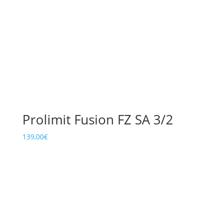
Prolimit Fusion FZ SA 3/2
139,00
€