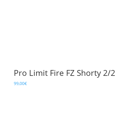
Pro Limit Fire FZ Shorty 2/2
99,00
€