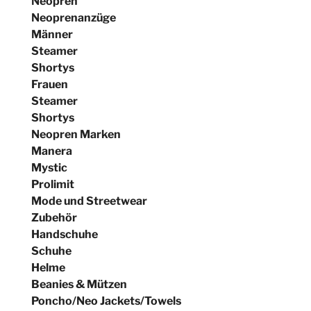
Neopren
Neoprenanzüge
Männer
Steamer
Shortys
Frauen
Steamer
Shortys
Neopren Marken
Manera
Mystic
Prolimit
Mode und Streetwear
Zubehör
Handschuhe
Schuhe
Helme
Beanies & Mützen
Poncho/Neo Jackets/Towels