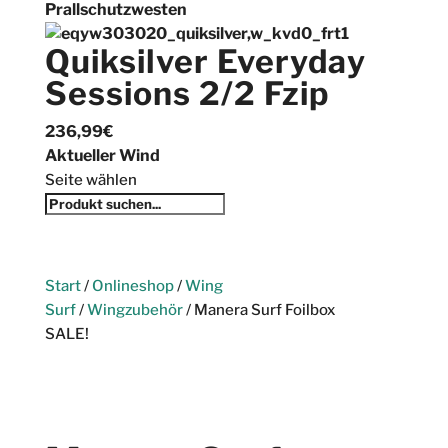
Prallschutzwesten
Quiksilver Everyday
Sessions 2/2 Fzip
236,99
€
Aktueller Wind
Seite wählen
Start
/
Onlineshop
/
Wing
Surf
/
Wingzubehör
/ Manera Surf Foilbox
SALE!