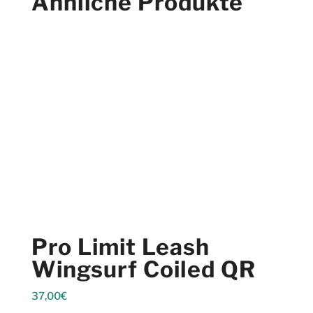
Ähnliche Produkte
Pro Limit Leash
Wingsurf Coiled QR
37,00
€