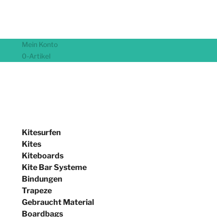
Mein Konto
0-Artikel
Kitesurfen
Kites
Kiteboards
Kite Bar Systeme
Bindungen
Trapeze
Gebraucht Material
Boardbags