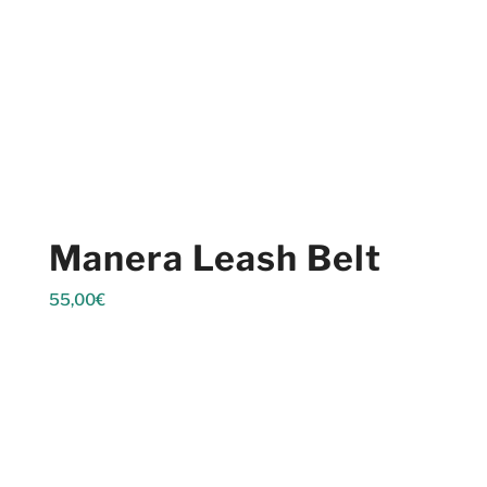
Manera Leash Belt
55,00
€