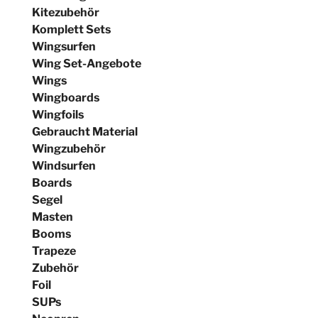
Kitezubehör
Komplett Sets
Wingsurfen
Wing Set-Angebote
Wings
Wingboards
Wingfoils
Gebraucht Material
Wingzubehör
Windsurfen
Boards
Segel
Masten
Booms
Trapeze
Zubehör
Foil
SUPs