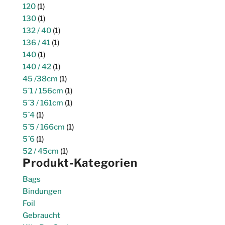
120
(1)
130
(1)
132 / 40
(1)
136 / 41
(1)
140
(1)
140 / 42
(1)
45 /38cm
(1)
5´1 / 156cm
(1)
5´3 / 161cm
(1)
5´4
(1)
5´5 / 166cm
(1)
5´6
(1)
52 / 45cm
(1)
Produkt-Kategorien
Bags
Bindungen
Foil
Gebraucht