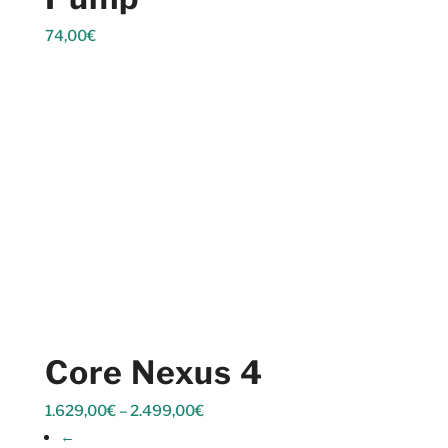
74,00
€
Core Nexus 4
1.629,00
€
–
2.499,00
€
←