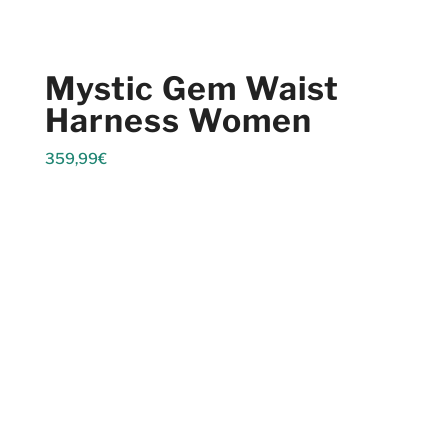
Mystic Gem Waist
Harness Women
359,99
€