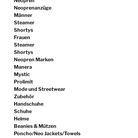
Neopren
Neoprenanzüge
Männer
Steamer
Shortys
Frauen
Steamer
Shortys
Neopren Marken
Manera
Mystic
Prolimit
Mode und Streetwear
Zubehör
Handschuhe
Schuhe
Helme
Beanies & Mützen
Poncho/Neo Jackets/Towels