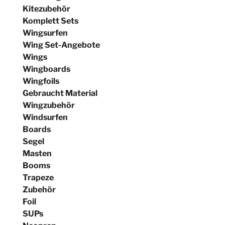
Kitezubehör
Komplett Sets
Wingsurfen
Wing Set-Angebote
Wings
Wingboards
Wingfoils
Gebraucht Material
Wingzubehör
Windsurfen
Boards
Segel
Masten
Booms
Trapeze
Zubehör
Foil
SUPs