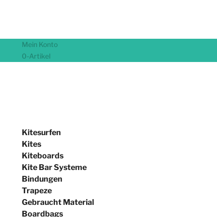
Mein Konto
0-Artikel
Kitesurfen
Kites
Kiteboards
Kite Bar Systeme
Bindungen
Trapeze
Gebraucht Material
Boardbags